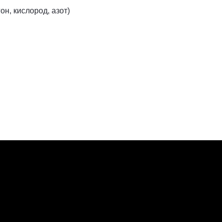
он, кислород, азот)